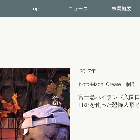
Top
ニュース
事業概要
2017年
Koto-Machi Create 制作
富士急ハイランド入園
FRPを使った恐怖人形