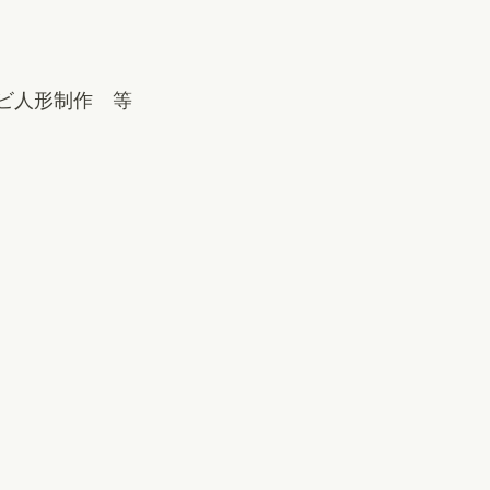
ビ人形制作 等