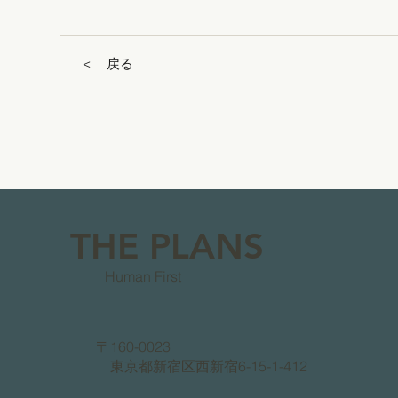
＜ 戻る
THE PLANS
Human First
〒160-0023
東京都新宿区西新宿6-15-1-412