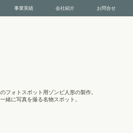
事業実績
会社紹介
お問合せ
口のフォトスポット用ゾンビ人形の製作。
と一緒に写真を撮る名物スポット。